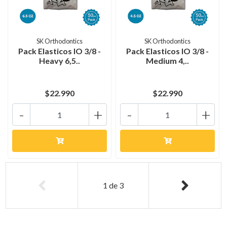
SK Orthodontics
SK Orthodontics
Pack Elasticos IO 3/8 -
Pack Elasticos IO 3/8 -
Heavy 6,5..
Medium 4,..
$22.990
$22.990
-
+
-
+
1
de
3