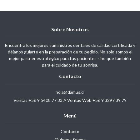
Sobre Nosotros
Encuentra los mejores suministros dentales de calidad certificada y
déjanos guiarte en la preparación de tu pedido. No solo somos el
mejor partner estratégico para tus pacientes sino que también
para el cuidado de tu sonrisa.
Contacto
hola@damus.cl
Ventas +56 9 5408 77 33 // Ventas Web +56 9 3297 39 79
Menú
Contacto
Quienes Somos