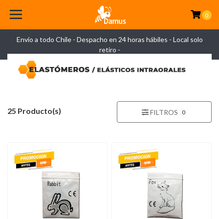
0
Envío a todo Chile - Despacho en 24 horas hábiles - Local solo
retiro -
25 Producto(s)
FILTROS
0