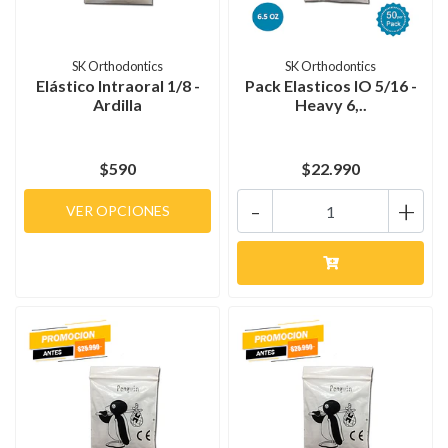
SK Orthodontics
SK Orthodontics
Elástico Intraoral 1/8 -
Pack Elasticos IO 5/16 -
Ardilla
Heavy 6,..
$590
$22.990
-
+
VER OPCIONES