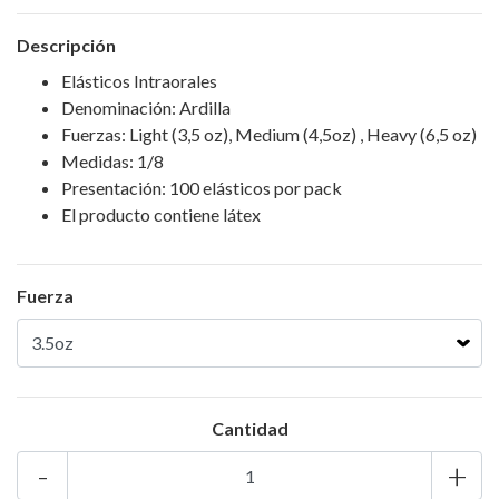
Descripción
Elásticos Intraorales
Denominación: Ardilla
Fuerzas: Light (3,5 oz), Medium (4,5oz) , Heavy (6,5 oz)
Medidas: 1/8
Presentación: 100 elásticos por pack
El producto contiene látex
Fuerza
Cantidad
-
+