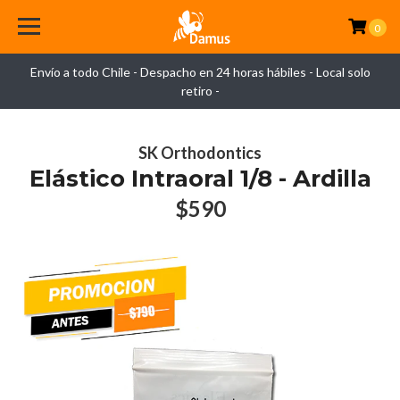
0
Envío a todo Chile - Despacho en 24 horas hábiles - Local solo
retiro -
SK Orthodontics
Elástico Intraoral 1/8 - Ardilla
$590