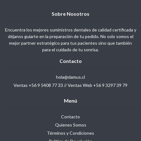
Sobre Nosotros
Encuentra los mejores suministros dentales de calidad certificada y
déjanos guiarte en la preparación de tu pedido. No solo somos el
mejor partner estratégico para tus pacientes sino que también
para el cuidado de tu sonrisa.
Contacto
hola@damus.cl
Ventas +56 9 5408 77 33 // Ventas Web +56 9 3297 39 79
Menú
Contacto
Quienes Somos
Términos y Condiciones