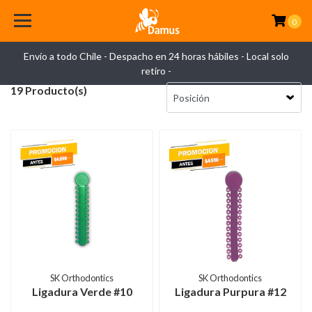
0
Envío a todo Chile - Despacho en 24 horas hábiles - Local solo
retiro -
19 Producto(s)
SK Orthodontics
SK Orthodontics
Ligadura Verde #10
Ligadura Purpura #12