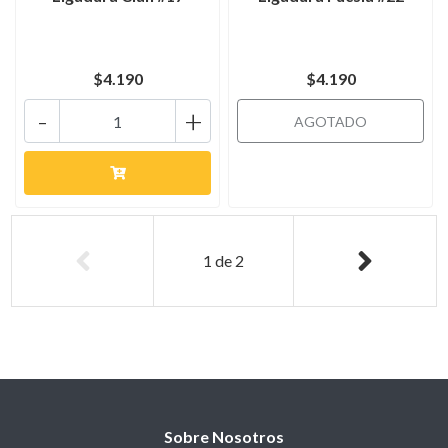
$4.190
$4.190
-
+
AGOTADO
1
de
2
Sobre Nosotros