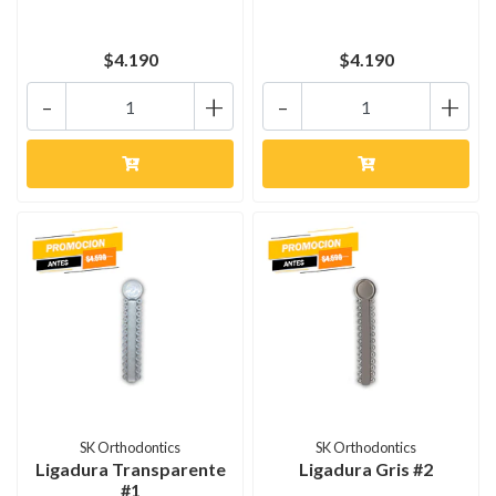
$4.190
$4.190
-
+
-
+
SK Orthodontics
SK Orthodontics
Ligadura Transparente
Ligadura Gris #2
#1