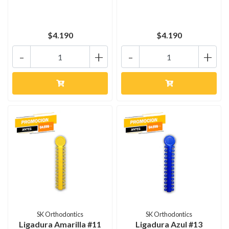
$4.190
$4.190
-
+
-
+
SK Orthodontics
SK Orthodontics
Ligadura Amarilla #11
Ligadura Azul #13