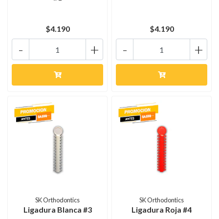
$4.190
$4.190
-
+
-
+
SK Orthodontics
SK Orthodontics
Ligadura Blanca #3
Ligadura Roja #4