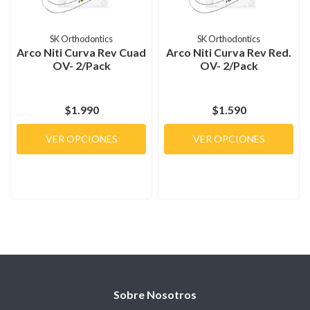
SK Orthodontics
SK Orthodontics
Arco Niti Curva Rev Cuad
Arco Niti Curva Rev Red.
OV- 2/Pack
OV- 2/Pack
$1.990
$1.590
VER OPCIONES
VER OPCIONES
Sobre Nosotros