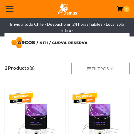
0
Envío a todo Chile - Despacho en 24 horas hábiles - Local solo
retiro -
2 Producto(s)
FILTROS
0