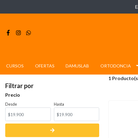
E
CURSOS
OFERTAS
DAMUSLAB
ORTODONCIA
1 Producto(s
Filtrar por
Precio
Desde
Hasta