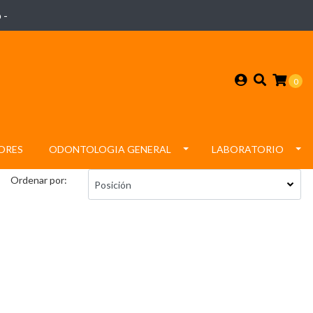
 -
0
ORES
ODONTOLOGIA GENERAL
LABORATORIO
Ordenar por: