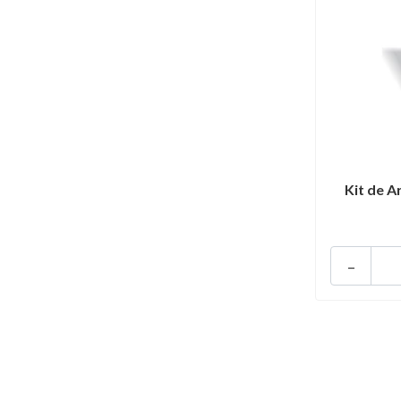
Kit de A
-