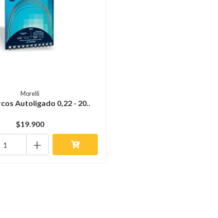
Morelli
rcos Autoligado 0,22 - 20..
$19.900
+