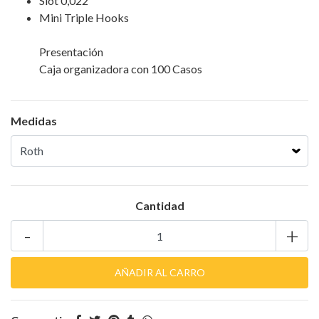
Slot 0,022"
Mini Triple Hooks
Presentación
Caja organizadora con 100 Casos
Medidas
Cantidad
-
+