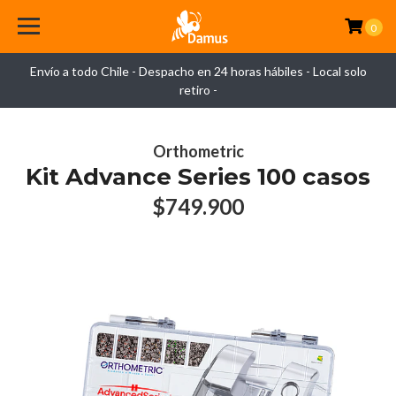
0
Envío a todo Chile - Despacho en 24 horas hábiles - Local solo
retiro -
Orthometric
Kit Advance Series 100 casos
$749.900