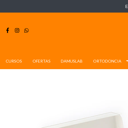
E
CURSOS
OFERTAS
DAMUSLAB
ORTODONCIA