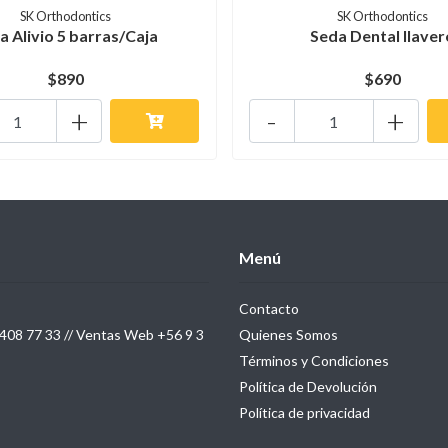
SK Orthodontics
SK Orthodontics
a Alivio 5 barras/Caja
Seda Dental llaver
$890
$690
+
-
+
Menú
Contacto
408 77 33 // Ventas Web +56 9 3
Quienes Somos
Términos y Condiciones
Política de Devolución
Política de privacidad