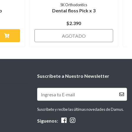
SK Orthodontics
o
Dental floss Pick x 3
$2.390
AGOTADO
Suscríbete a Nuestro Newsletter
Suscríbete y recibe las últimas novedades de Damus.
Síguenos: