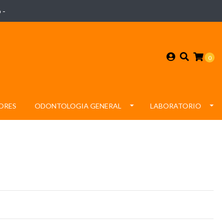
 -
0
ORES
ODONTOLOGIA GENERAL
LABORATORIO