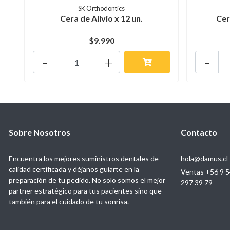
SK Orthodontics
Cera de Alivio x 12 un.
Cer
$9.990
-
+
-
Sobre Nosotros
Contacto
Encuentra los mejores suministros dentales de
hola@damus.cl
calidad certificada y déjanos guiarte en la
Ventas +56 9 5
preparación de tu pedido. No solo somos el mejor
297 39 79
partner estratégico para tus pacientes sino que
también para el cuidado de tu sonrisa.