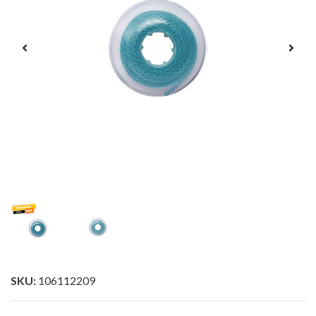
SKU:
106112209