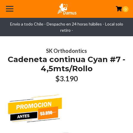
0
Envío a todo Chile - Despacho en 24 horas hábiles - Local solo
retiro -
SK Orthodontics
Cadeneta continua Cyan #7 -
4,5mts/Rollo
$3.190