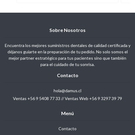
Sobre Nosotros
Encuentra los mejores suministros dentales de calidad certificada y
déjanos guiarte en la preparación de tu pedido. No solo somos el
mejor partner estratégico para tus pacientes sino que también
para el cuidado de tu sonrisa.
Contacto
hola@damus.cl
Ventas +56 9 5408 77 33 // Ventas Web +56 9 3297 39 79
Menú
Contacto