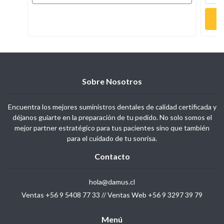
Sobre Nosotros
Encuentra los mejores suministros dentales de calidad certificada y
déjanos guiarte en la preparación de tu pedido. No solo somos el
mejor partner estratégico para tus pacientes sino que también
para el cuidado de tu sonrisa.
Contacto
hola@damus.cl
Ventas +56 9 5408 77 33 // Ventas Web +56 9 3297 39 79
Menú