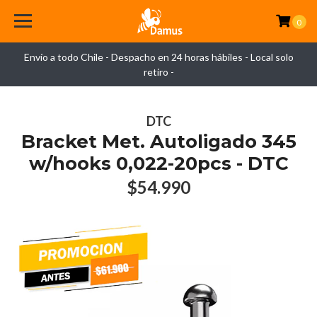
0
Envío a todo Chile - Despacho en 24 horas hábiles - Local solo
retiro -
DTC
Bracket Met. Autoligado 345
w/hooks 0,022-20pcs - DTC
$54.990