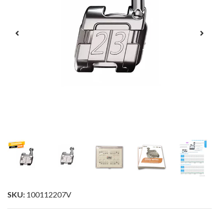
SKU:
100112207V